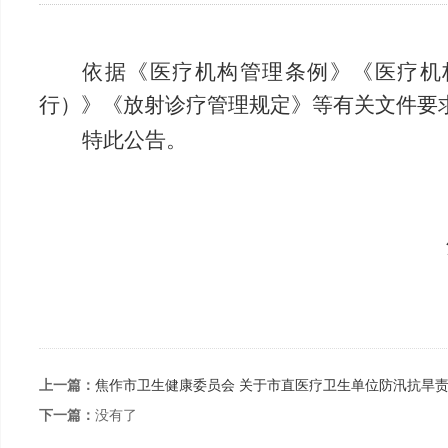
依据《医疗机构管理条例》《医疗机
行）》《放射诊疗管理规定》
等
有关
文件
要
特此公告。
焦作市
上一篇：
焦作市卫生健康委员会 关于市直医疗卫生单位防汛抗旱
下一篇：
没有了