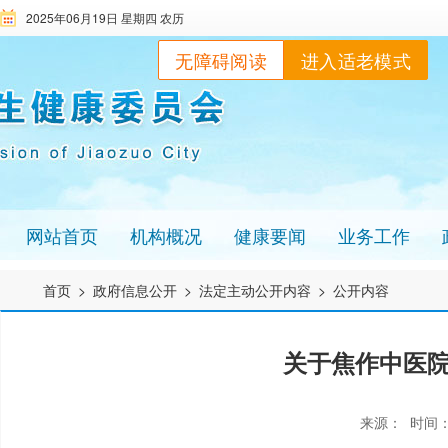
2025年06月19日 星期四 农历
无障碍阅读
进入适老模式
网站首页
机构概况
健康要闻
业务工作
首页
>
政府信息公开
>
法定主动公开内容
>
公开内容
关于焦作中医
来源： 时间：2