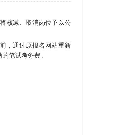
现将核减、取消岗位予以公
7:00前，通过原报名网站重新
纳的笔试考务费。